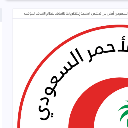
لك!
السعودي تُعلن عن تدشين المنصة إلالكترونية للتعاقد بنظام التعاقد المؤقت
ث عن وظيفتك الآن