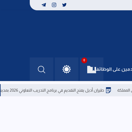
0
دمين على الوظائف
طيران أديل يفتح التقديم في برنامج التدريب التعاوني 2026 بمدينة جدة
كل