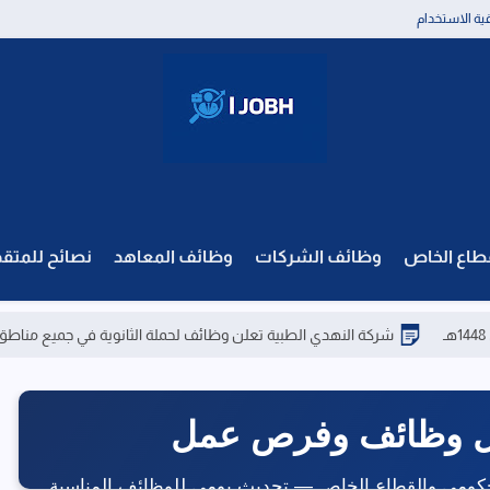
قية الاستخدام
طاع الخاص
وظائف الشركات
وظائف المعاهد
نصائح للمتق
شركة النهدي الطبية تعلن وظائف لحملة الثانوية في جميع مناطق المملكة
حكومي والقطاع الخاص — تحديث يومي للوظائف المناسبة