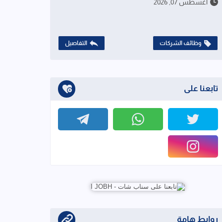
أغسطس 07, 2026
وظائف الشركات
التفاصيل
تابعنا على
روابط هامة