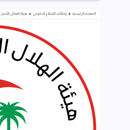
الصفحة الرئيسية
وظائف القطاع الحكومي
هيئة الهلال الأحمر 
ابح
(اللوكم) أو التعاقد الجزئي