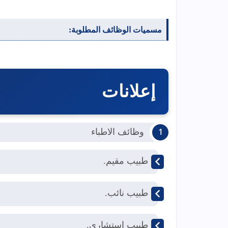
مسميات الوظائف المطلوبة:
إعلانات
وظائف الاطباء
طبيب مقيم.
طبيب نائب.
طبيب استشاري.