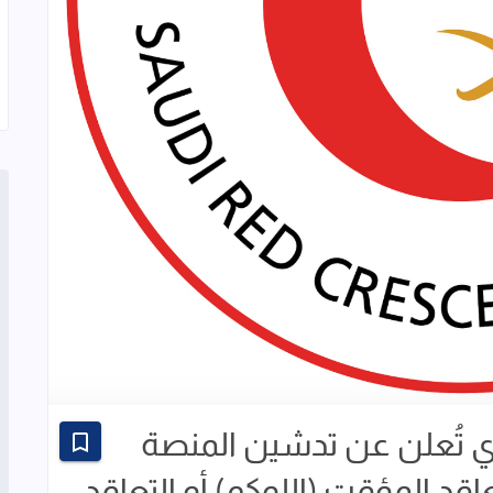
ي تُعلن عن تدشين المنصة
عاقد المؤقت (اللوكم) أو التعاقد