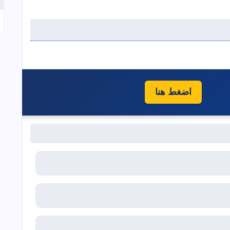
اضغط هنا