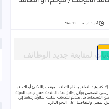
آخر تحديث:
يناير 18, 2026
شات لمتابعة جديد الوظائف
ات
إلالكترونية
للتعاقد
بنظام
التعاقد
المؤقت
(اللوكم)
أو
التعاقد
ارسين
الصحيين
ويأتي إطلاق هذه المنصة ضمن جهود الهيئة
 الاستدامة في تقديم الخدمات الطبية الطارئة، إضافة إلى
مل الصحي و
للتفاصيل
على
النحو
التالي
: